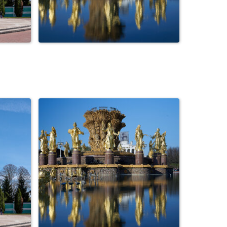
ая
Фонтан