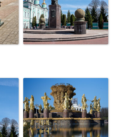
ная
Город Тамбов. Соборная
площадь. Пасха.