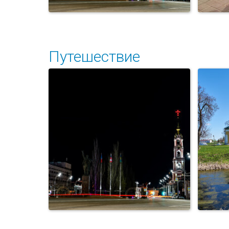
Путешествие
Го
Площадь Ленина.