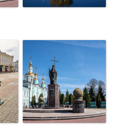
ая
Фонтан