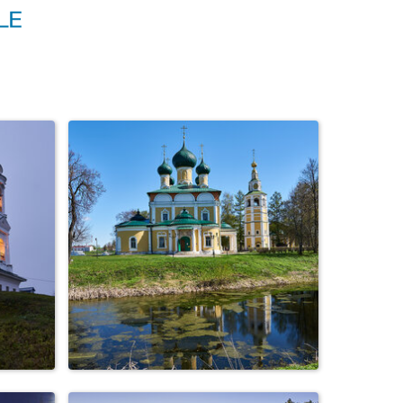
ная
Город Тамбов. Соборная
площадь. Пасха.