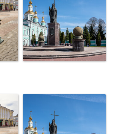
ная
Город Тамбов. Соборная
площадь. Пасха.