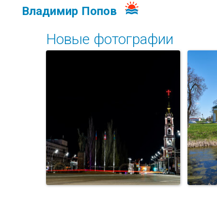
Владимир Попов
Новые фотографии