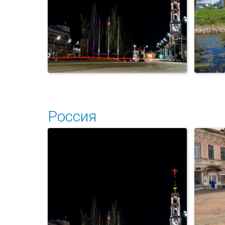
Россия
Уг
Площадь Ленина.